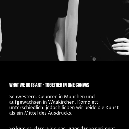
.
What we do is art - together in one canvas
Schwestern. Geboren in München und
aufgewachsen in Waakirchen. Komplett
unterschiedlich, jedoch lieben wir beide die Kunst
als ein Mittel des Ausdrucks.
So kam es, dass wir eines Tages das Experiment