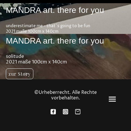
MANDRA art. there for you
underestimate me - that´s going to be fun
2021 maße 100cm x 140cm
MANDRA art. there for you
solitude
2021 maße 100cm x 140cm
zur Story
©Urheberrecht. Alle Rechte
vorbehalten.